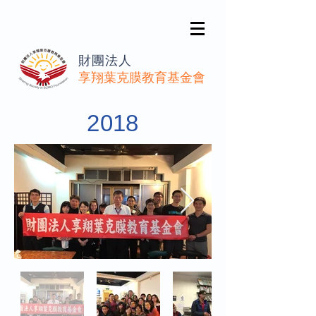
財團法人
享翔葉克膜教育基金會
2018​