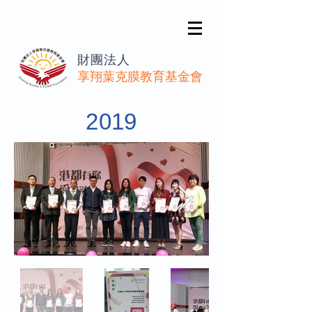
財團法人
享翔葉克膜教育基金會
2019​